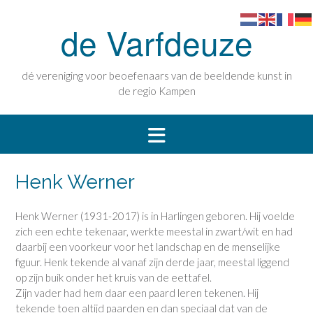
Doorgaan
naar
de Varfdeuze
inhoud
dé vereniging voor beoefenaars van de beeldende kunst in
de regio Kampen
Henk Werner
Henk Werner (1931-2017) is in Harlingen geboren. Hij voelde
zich een echte tekenaar, werkte meestal in zwart/wit en had
daarbij een voorkeur voor het landschap en de menselijke
figuur. Henk tekende al vanaf zijn derde jaar, meestal liggend
op zijn buik onder het kruis van de eettafel.
Zijn vader had hem daar een paard leren tekenen. Hij
tekende toen altijd paarden en dan speciaal dat van de